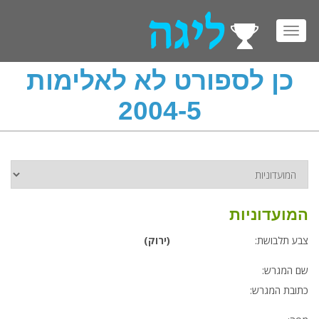
Toggl
navig
כן לספורט לא לאלימות
2004-5
המועדוניות
צבע תלבושת:
(ירוק)
שם המגרש:
כתובת המגרש: