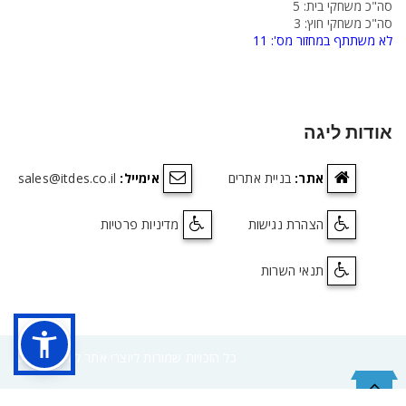
סה"כ משחקי בית: 5
סה"כ משחקי חוץ: 3
לא משתתף במחזור מס': 11
אודות ליגה
אתר:
בניית אתרים
אימייל:
sales@itdes.co.il
הצהרת נגישות
מדיניות פרטיות
תנאי השרות
©2017 כל הזכויות שמורות ליוצרי אתר ליגה