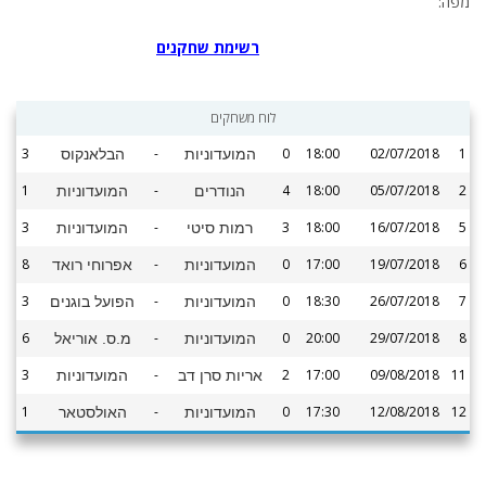
מפה:
רשימת שחקנים
לוח משחקים
3
-
0
18:00
02/07/2018
1
המועדוניות
הבלאנקוס
1
-
4
18:00
05/07/2018
2
הנודרים
המועדוניות
3
-
3
18:00
16/07/2018
5
רמות סיטי
המועדוניות
8
-
0
17:00
19/07/2018
6
המועדוניות
אפרוחי רואד
3
-
0
18:30
26/07/2018
7
המועדוניות
הפועל בוגנים
6
-
0
20:00
29/07/2018
8
המועדוניות
מ.ס. אוריאל
3
-
2
17:00
09/08/2018
11
אריות סרן דב
המועדוניות
1
-
0
17:30
12/08/2018
12
המועדוניות
האולסטאר