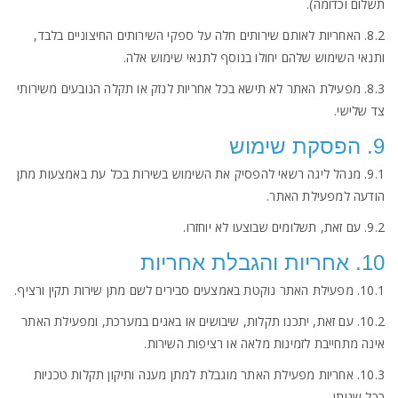
תשלום וכדומה).
8.2. האחריות לאותם שירותים חלה על ספקי השירותים החיצוניים בלבד,
ותנאי השימוש שלהם יחולו בנוסף לתנאי שימוש אלה.
8.3. מפעילת האתר לא תישא בכל אחריות לנזק או תקלה הנובעים משירותי
צד שלישי.
9. הפסקת שימוש
9.1. מנהל ליגה רשאי להפסיק את השימוש בשירות בכל עת באמצעות מתן
הודעה למפעילת האתר.
9.2. עם זאת, תשלומים שבוצעו לא יוחזרו.
10. אחריות והגבלת אחריות
10.1. מפעילת האתר נוקטת באמצעים סבירים לשם מתן שירות תקין ורציף.
10.2. עם זאת, יתכנו תקלות, שיבושים או באגים במערכת, ומפעילת האתר
אינה מתחייבת לזמינות מלאה או רציפות השירות.
10.3. אחריות מפעילת האתר מוגבלת למתן מענה ותיקון תקלות טכניות
ככל שניתן.