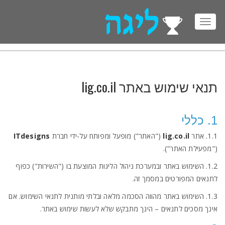
Toggl
navig
תנאי שימוש באתר lig.co.il
1. כללי
1.1. אתר
lig.co.il
("האתר") מופעל ומפותח על-ידי חברת
ITdesigns
("מפעילת האתר").
1.2. השימוש באתר ובמערכת ניהול הליגות המוצעת בו ("השירות") כפוף
לתנאים המפורטים במסמך זה.
1.3. השימוש באתר מהווה הסכמה מלאה ובלתי מותנית לתנאי השימוש. אם
אינך מסכים לתנאים – הינך מתבקש שלא לעשות שימוש באתר.