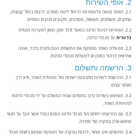
2. אופי השירות
2.1. האתר מהווה פלטפורמה לניהול ליגות ספורט, לרבות ניהול קבוצות,
שחקנים, משחקים, תוצאות, מסמכים, תקנונים ותכנים נוספים.
2.2. האחריות לניהול הליגה בפועל ולכל תוכן המוזן למערכת מוטלת
בלעדית
על מנהלי הליגה.
2.3. מפעילת האתר מספקת את התשתית הטכנולוגית בלבד, ואינה
אחראית לניהול התוכן או לפעולות מנהלי הליגות.
3. הרשמה ותשלום
3.1. ההרשמה לשירות מתבצעת ישירות מול מפעילת האתר, ולא דרך
האתר עצמו.
3.2. השימוש בשירות כרוך בתשלום שנתי המשולם על ידי מנהלי הליגות
למפעילת האתר.
3.3. עם ההרשמה ייחתם מול מנהל הליגה הסכם נפרד אשר יגבר על תנאי
שימוש אלה במקרה של סתירה.
3.4. התשלום אינו מוחזר, לרבות במקרה של הפסקת שימוש ביוזמת מנהל