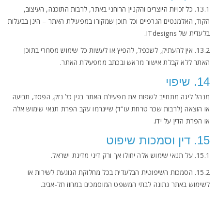
13.1. כל זכויות היוצרים והקניין הרוחני באתר, לרבות התוכנה, העיצוב,
הקוד, האלמנטים הגרפיים וכל תוכן שמקורו במפעילת האתר – הינן בבעלות
בלעדית של ITdesigns.
13.2. אין להעתיק, לשכפל, להפיץ או לעשות כל שימוש מסחרי בתוכן
האתר ללא קבלת אישור מראש ובכתב ממפעילת האתר.
14. שיפוי
מנהל ליגה מתחייב לשפות את מפעילת האתר בגין כל נזק, הפסד, תביעה
או הוצאה (לרבות שכר טרחת עו"ד) שייגרמו עקב הפרת תנאי שימוש אלה
או הפרת הדין על ידו.
15. דין וסמכות שיפוט
15.1. על תנאי שימוש אלה יחולו אך ורק דיני מדינת ישראל.
15.2. הסמכות השיפוטית הבלעדית בכל מחלוקת הנוגעת לשירות או
לשימוש באתר נתונה לבתי המשפט המוסמכים במחוז תל-אביב.