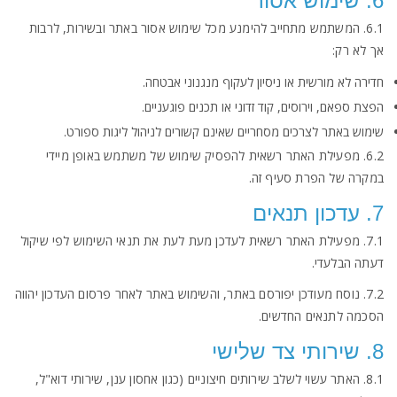
6. שימוש אסור
6.1. המשתמש מתחייב להימנע מכל שימוש אסור באתר ובשירות, לרבות
אך לא רק:
חדירה לא מורשית או ניסיון לעקוף מנגנוני אבטחה.
הפצת ספאם, וירוסים, קוד זדוני או תכנים פוגעניים.
שימוש באתר לצרכים מסחריים שאינם קשורים לניהול ליגות ספורט.
6.2. מפעילת האתר רשאית להפסיק שימוש של משתמש באופן מיידי
במקרה של הפרת סעיף זה.
7. עדכון תנאים
7.1. מפעילת האתר רשאית לעדכן מעת לעת את תנאי השימוש לפי שיקול
דעתה הבלעדי.
7.2. נוסח מעודכן יפורסם באתר, והשימוש באתר לאחר פרסום העדכון יהווה
הסכמה לתנאים החדשים.
8. שירותי צד שלישי
8.1. האתר עשוי לשלב שירותים חיצוניים (כגון אחסון ענן, שירותי דוא"ל,