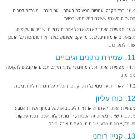
10.4. בכל מקרה, אחריות מפעילת האתר – אם תוכר – מוגבלת לסכום
התשלום השנתי ששילם המשתמש בפועל.
10.5. מפעילת האתר לא תשא בכל אחריות לנזקים ישירים או עקיפים,
תוצאתיים או מיוחדים, שנגרמו עקב השימוש באתר או הסתמכות על התוכן
שהוזן למערכת.
11. שמירת נתונים וגיבויים
11.1. מפעילת האתר אינה מחויבת לשמור מידע, תכנים או קבצים לתקופה
מסוימת.
11.2. האחריות על גיבוי כל תוכן קריטי מוטלת על מנהלי הליגות בלבד.
12. כוח עליון
מפעילת האתר לא תהיה אחראית לעיכוב או כשל במתן השירות הנובע
מנסיבות שאינן בשליטתה הסבירה, לרבות תקלות אינטרנט, הפסקות
חשמל, אסונות טבע, שביתות, פעולות איבה וכיו"ב.
13. קניין רוחני