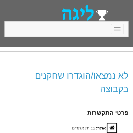
Toggle
navigati
לא נמצאו/הוגדרו שחקנים
בקבוצה
פרטי התקשרות
אתר:
בניית אתרים