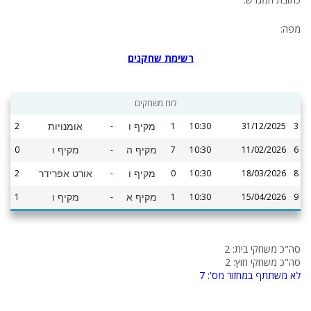
מפה:
רשימת שחקנים
לוח משחקים
2
-
1
10:30
31/12/2025
3
מקיף ו
אומנויות
0
-
7
10:30
11/02/2026
6
מקיף ה
מקיף ו
2
-
0
10:30
18/03/2026
8
מקיף ו
אורט אפרידר
1
-
1
10:30
15/04/2026
9
מקיף א
מקיף ו
סה"כ משחקי בית: 2
סה"כ משחקי חוץ: 2
לא משתתף במחזור מס': 7